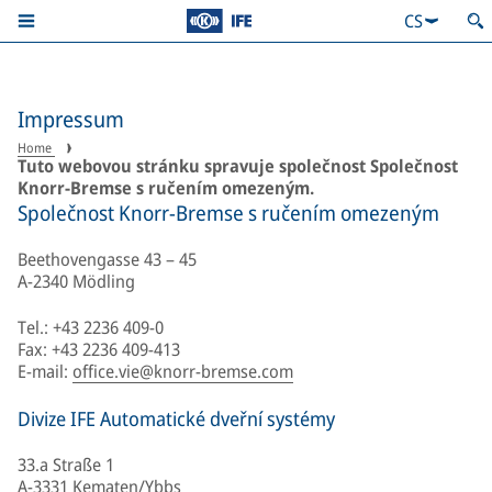
CS
Impressum
Home
Tuto webovou stránku spravuje společnost Společnost
Knorr-Bremse s ručením omezeným.
Společnost Knorr-Bremse s ručením omezeným
Beethovengasse 43 – 45
A-2340 Mödling
Tel.: +43 2236 409-0
Fax: +43 2236 409-413
E-mail:
office.vie@knorr-bremse.com
Divize IFE Automatické dveřní systémy
33.a Straße 1
A-3331 Kematen/Ybbs