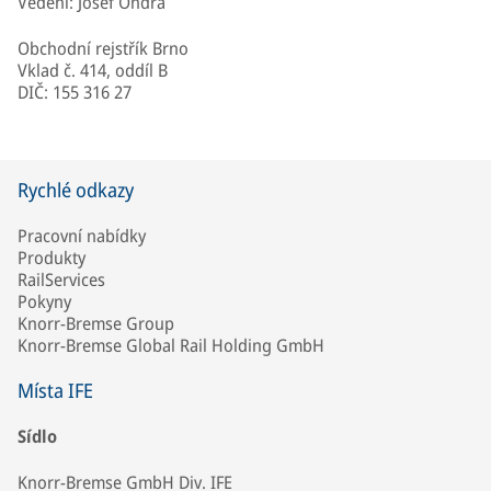
Vedení: Josef Ondra
Obchodní rejstřík Brno
Vklad č. 414, oddíl B
DIČ: 155 316 27
Rychlé odkazy
Pracovní nabídky
Produkty
RailServices
Pokyny
Knorr-Bremse Group
Knorr-Bremse Global Rail Holding GmbH
Místa IFE
Sídlo
Knorr-Bremse GmbH Div. IFE