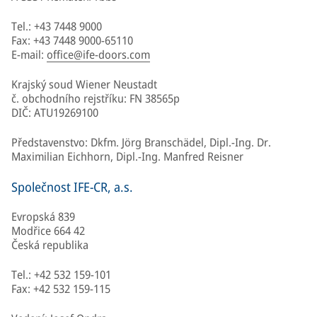
Tel.: +43 7448 9000
Fax: +43 7448 9000-65110
E-mail:
office@ife-doors.com
Krajský soud Wiener Neustadt
č. obchodního rejstříku: FN 38565p
DIČ: ATU19269100
Představenstvo: Dkfm. Jörg Branschädel, Dipl.-Ing. Dr.
Maximilian Eichhorn, Dipl.-Ing. Manfred Reisner
Společnost IFE-CR, a.s.
Evropská 839
Modřice 664 42
Česká republika
Tel.: +42 532 159-101
Fax: +42 532 159-115