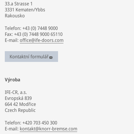
33.a Strasse 1
3331 Kematen/Ybbs
Rakousko
Telefon: +43 (0) 7448 9000
Fax: +43 (0) 7448 9000 65110
E-mail:
office@ife-doors.com
Kontaktní formulář
Výroba
IFE-CR, a.s.
Evropská 839
664 42 Modřice
Czech Republic
Telefon: +420 703 450 300
E-mail:
kontakt@knorr-bremse.com