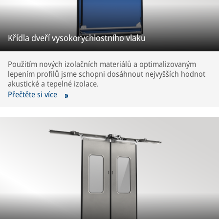
Křídla dveří vysokorychlostního vlaku
Použitím nových izolačních materiálů a optimalizovaným
lepením profilů jsme schopni dosáhnout nejvyšších hodnot
akustické a tepelné izolace.
Přečtěte si více