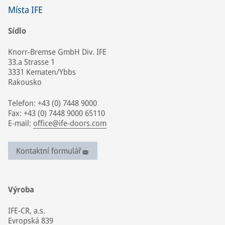
Místa IFE
Sídlo
Knorr-Bremse GmbH Div. IFE
33.a Strasse 1
3331 Kematen/Ybbs
Rakousko
Telefon: +43 (0) 7448 9000
Fax: +43 (0) 7448 9000 65110
E-mail:
office@ife-doors.com
Kontaktní formulář
Výroba
IFE-CR, a.s.
Evropská 839