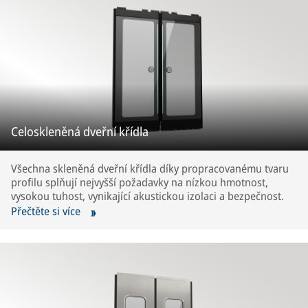
Celoskleněná dveřní křídla
Všechna skleněná dveřní křídla díky propracovanému tvaru
profilu splňují nejvyšší požadavky na nízkou hmotnost,
vysokou tuhost, vynikající akustickou izolaci a bezpečnost.
Přečtěte si více