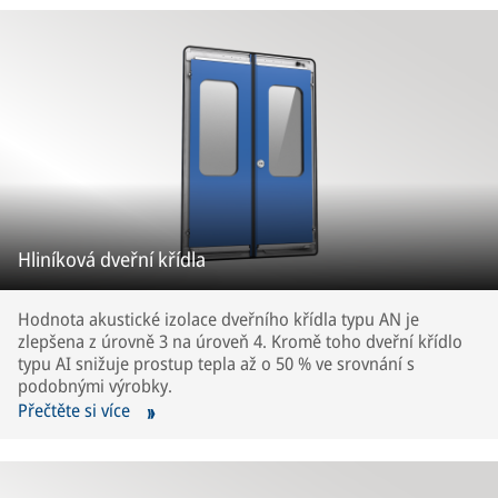
Hliníková dveřní křídla
Hodnota akustické izolace dveřního křídla typu AN je
zlepšena z úrovně 3 na úroveň 4. Kromě toho dveřní křídlo
typu AI snižuje prostup tepla až o 50 % ve srovnání s
podobnými výrobky.
Přečtěte si více