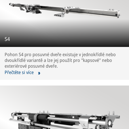
S4
Pohon S4 pro posuvné dveře existuje v jednokřídlé nebo
dvoukřídlé variantě a lze jej použít pro "kapsové" nebo
exteriérové posuvné dveře.
Přečtěte si více