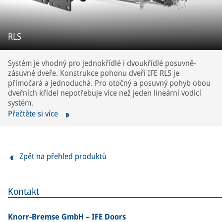
RLS
Systém je vhodný pro jednokřídlé i dvoukřídlé posuvně-
zásuvné dveře. Konstrukce pohonu dveří IFE RLS je
přímočará a jednoduchá. Pro otočný a posuvný pohyb obou
dveřních křídel nepotřebuje více než jeden lineární vodicí
systém.
Přečtěte si více
Zpět na přehled produktů
Kontakt
Knorr-Bremse GmbH – IFE Doors