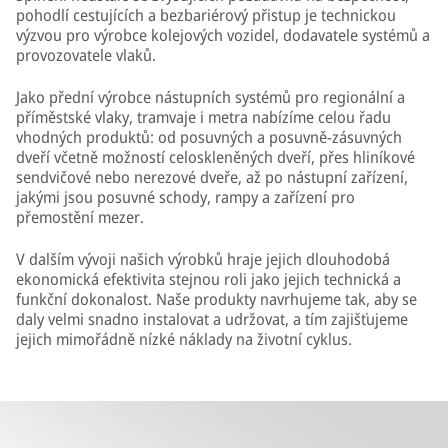
pohodlí cestujících a bezbariérový přistup je technickou
výzvou pro výrobce kolejových vozidel, dodavatele systémů a
provozovatele vlaků.
Jako přední výrobce nástupních systémů pro regionální a
příměstské vlaky, tramvaje i metra nabízíme celou řadu
vhodných produktů: od posuvných a posuvně-zásuvných
dveří včetně možností celoskleněných dveří, přes hliníkové
sendvičové nebo nerezové dveře, až po nástupní zařízení,
jakými jsou posuvné schody, rampy a zařízení pro
přemostění mezer.
V dalším vývoji našich výrobků hraje jejich dlouhodobá
ekonomická efektivita stejnou roli jako jejich technická a
funkční dokonalost. Naše produkty navrhujeme tak, aby se
daly velmi snadno instalovat a udržovat, a tím zajišťujeme
jejich mimořádně nízké náklady na životní cyklus.