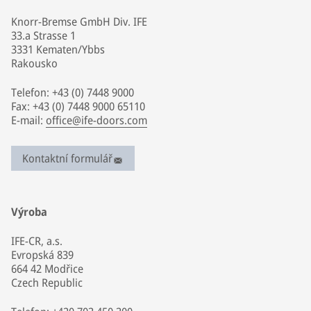
Knorr-Bremse GmbH Div. IFE
33.a Strasse 1
3331 Kematen/Ybbs
Rakousko
Telefon: +43 (0) 7448 9000
Fax: +43 (0) 7448 9000 65110
E-mail:
office@ife-doors.com
Kontaktní formulář
Výroba
IFE-CR, a.s.
Evropská 839
664 42 Modřice
Czech Republic