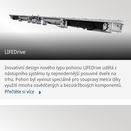
LIFEDrive
Inovativní design nového typu pohonu LIFEDrive udělá z
nástupního systému ty nejmodernější posuvné dveře na
trhu. Pohon byl vyvinut speciálně pro soupravy metra díky
využití mnoha osvědčených a bezúdržbových komponentů.
Přečtěte si více