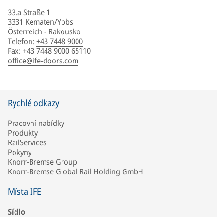
33.a Straße 1
3331 Kematen/Ybbs
Österreich - Rakousko
Telefon
:
+43 7448 9000
Fax
:
+43 7448 9000 65110
office@ife-doors.com
Rychlé odkazy
Pracovní nabídky
Produkty
RailServices
Pokyny
Knorr-Bremse Group
Knorr-Bremse Global Rail Holding GmbH
Místa IFE
Sídlo