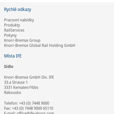
Rychlé odkazy
Pracovní nabídky
Produkty
RailServices
Pokyny
Knorr-Bremse Group
Knorr-Bremse Global Rail Holding GmbH
Místa IFE
Sídlo
Knorr-Bremse GmbH Div. IFE
33.a Strasse 1
3331 Kematen/Ybbs
Rakousko
Telefon: +43 (0) 7448 9000
Fax: +43 (0) 7448 9000 65110
E-mail:
office@ife-doors.com