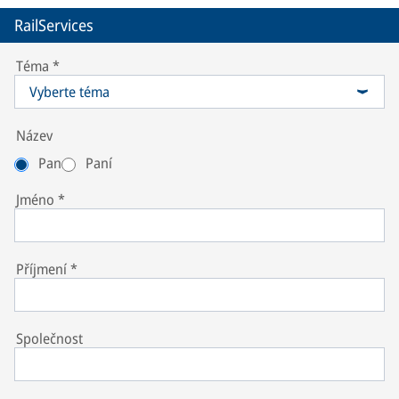
RailServices
Téma
*
Vyberte téma
Název
Pan
Paní
Jméno
*
Příjmení
*
Společnost