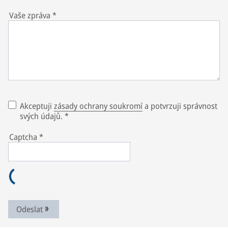
Vaše zpráva
*
Akceptuji
zásady ochrany soukromí
a potvrzuji správnost
svých údajů.
*
Captcha
*
Odeslat