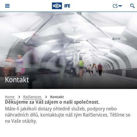
CS
Kontakt
Home
RailServices
Kontakt
Děkujeme za Váš zájem o naši společnost.
Máte-li jakékoli dotazy ohledně služeb, podpory nebo
náhradních dílů, kontaktujte náš tým RailServices. Těšíme se
na Vaše otázky.