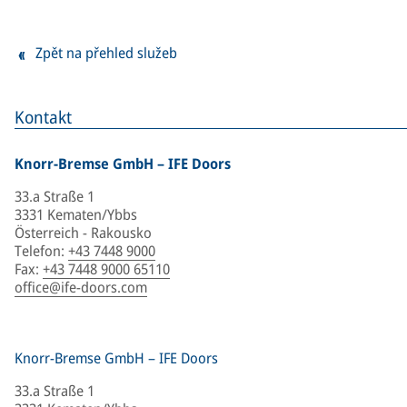
Zpět na přehled služeb
Kontakt
Knorr-Bremse GmbH – IFE Doors
33.a Straße 1
3331 Kematen/Ybbs
Österreich - Rakousko
Telefon
:
+43 7448 9000
Fax
:
+43 7448 9000 65110
office@ife-doors.com
Knorr-Bremse GmbH – IFE Doors
33.a Straße 1