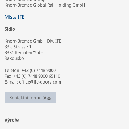
Knorr-Bremse Global Rail Holding GmbH
Místa IFE
Sídlo
Knorr-Bremse GmbH Div. IFE
33.a Strasse 1
3331 Kematen/Ybbs
Rakousko
Telefon: +43 (0) 7448 9000
Fax: +43 (0) 7448 9000 65110
E-mail:
office@ife-doors.com
Kontaktní formulář
Výroba