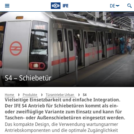
DE
S4 – Schiebetür
Home
Produkte
Türantriebe Urban
S4
Vielseitige Einsetzbarkeit und einfache Integration.
Der IFE S4 Antrieb für Schiebetüren kommt als ein-
oder zweiflüglige Variante zum Einsatz und kann für
Taschen- oder Außenschiebetüren eingesetzt werden.
Das kompakte Design, die Verwendung wartungsarmer
Antriebskomponenten und die optimale Zugänglichkeit