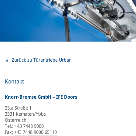
Zurück zu Türantriebe Urban
Kontakt
Knorr-Bremse GmbH – IFE Doors
33.a Straße 1
3331 Kematen/Ybbs
Österreich
Tel.
:
+43 7448 9000
Fax
:
+43 7448 9000 65110