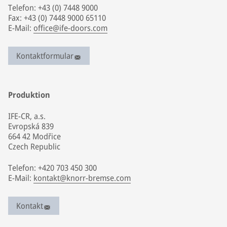
Telefon: +43 (0) 7448 9000
Fax: +43 (0) 7448 9000 65110
E-Mail:
office@ife-doors.com
Kontaktformular
Produktion
IFE-CR, a.s.
Evropská 839
664 42 Modřice
Czech Republic
Telefon: +420 703 450 300
E-Mail:
kontakt@knorr-bremse.com
Kontakt