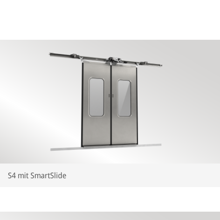
S4 mit SmartSlide