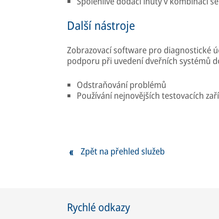
Spolehlivé dodací lhůty v kombinaci se 
Další nástroje
Zobrazovací software pro diagnostické 
podporu při uvedení dveřních systémů do
Odstraňování problémů
Používání nejnovějších testovacích zaří
Zpět na přehled služeb
Rychlé odkazy