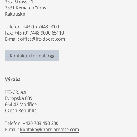
33.a Strasse 1
3331 Kematen/Ybbs
Rakousko
Telefon: +43 (0) 7448 9000
Fax: +43 (0) 7448 9000 65110
E-mail:
office@ife-doors.com
Kontaktní formulář
Výroba
IFE-CR, a.s.
Evropská 839
664 42 Modřice
Czech Republic
Telefon: +420 703 450 300
E-mail:
kontakt@knorr-bremse.com