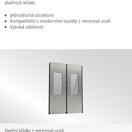
dveřních křídel.
Jednoduchá struktura
Kompatibilní s moderními vozidly z nerezové oceli
Vysoká odolnost
Dveřní křídlo z nerezové oceli