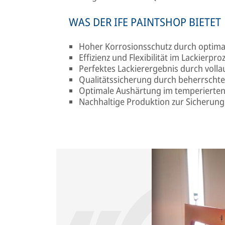
WAS DER IFE PAINTSHOP BIETET
Hoher Korrosionsschutz durch optima
Effizienz und Flexibilität im Lackierpro
Perfektes Lackierergebnis durch voll
Qualitätssicherung durch beherrschte
Optimale Aushärtung im temperierten
Nachhaltige Produktion zur Sicherun