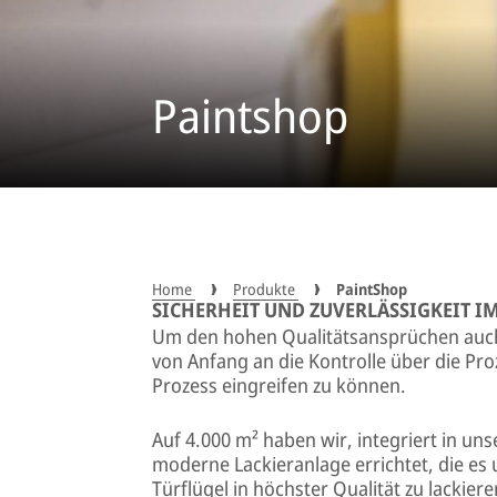
Paintshop
Home
Produkte
PaintShop
SICHERHEIT UND ZUVERLÄSSIGKEIT I
Um den hohen Qualitätsansprüchen auch 
von Anfang an die Kontrolle über die Pro
Prozess eingreifen zu können.
Auf 4.000 m² haben wir, integriert in un
moderne Lackieranlage errichtet, die es 
Türflügel in höchster Qualität zu lackiere