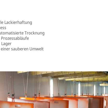
le Lackierhaftung
zess
automatisierte Trocknung
 Prozessabläufe
 Lager
g einer sauberen Umwelt