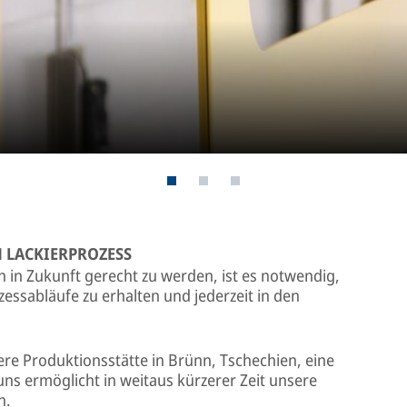
M LACKIERPROZESS
in Zukunft gerecht zu werden, ist es notwendig,
zessabläufe zu erhalten und jederzeit in den
sere Produktionsstätte in Brünn, Tschechien, eine
uns ermöglicht in weitaus kürzerer Zeit unsere
n.