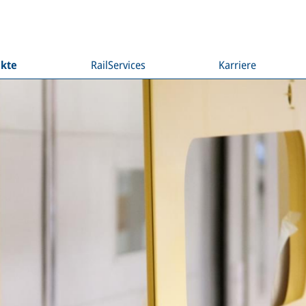
kte
RailServices
Karriere