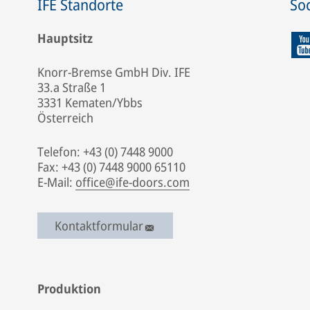
IFE Standorte
Soc
Hauptsitz
Knorr-Bremse GmbH Div. IFE
33.a Straße 1
3331 Kematen/Ybbs
Österreich
Telefon: +43 (0) 7448 9000
Fax: +43 (0) 7448 9000 65110
E-Mail:
office@ife-doors.com
Kontaktformular
Produktion